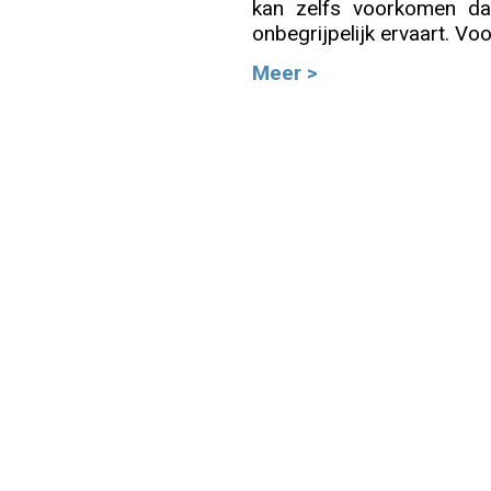
kan zelfs voorkomen da
onbegrijpelijk ervaart. Voor
Info
Meer >