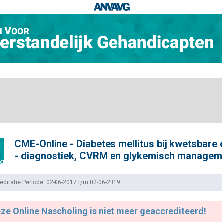
CME-Online - Diabetes mellitus bij kwetsbare
- diagnostiek, CVRM en glykemisch managem
ng
editatie Periode: 02-06-2017 t/m 02-06-2019
ze Online Nascholing is niet meer geaccrediteerd!