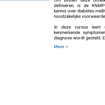
Om binnen deze ontwik
definiëren, is de KNMP-r
Info
kennis over diabetes mell
noodzakelijke voorwaarde
In deze cursus leer
kenmerkende symptomen 
diagnose wordt gesteld. E
Meer >