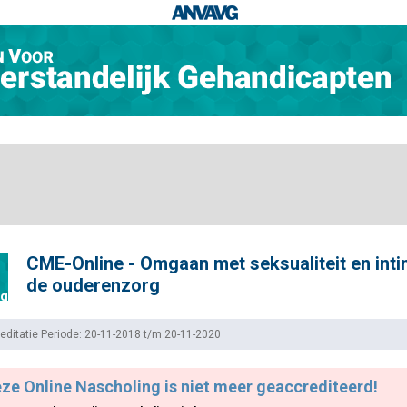
CME-Online - Omgaan met seksualiteit en intim
de ouderenzorg
ng
editatie Periode: 20-11-2018 t/m 20-11-2020
ze Online Nascholing is niet meer geaccrediteerd!