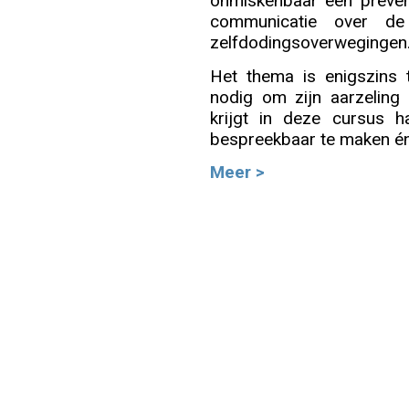
onmiskenbaar een preven
communicatie over d
Info
zelfdodingsoverwegingen
Het thema is enigszins 
nodig om zijn aarzeling
krijgt in deze cursus ha
bespreekbaar te maken én 
Meer >