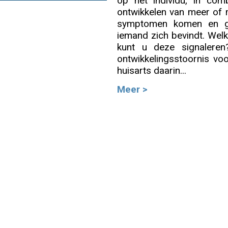
op het individu, in comb
ontwikkelen van meer of
Info
symptomen komen en ga
iemand zich bevindt. Welk
kunt u deze signaleren
ontwikkelingsstoornis vo
huisarts daarin...
Meer >