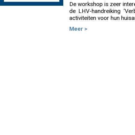
De workshop is zeer inter
de LHV-handreiking ‘Verbe
Info
activiteiten voor hun hui
Meer >