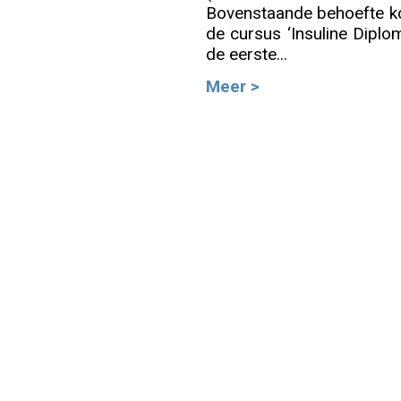
Bovenstaande behoefte ko
de cursus ‘Insuline Diplom
Info
de eerste...
Meer >