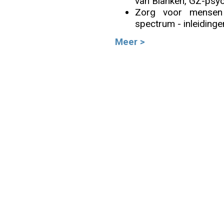
van Blanken, GZ-psy
Zorg voor mensen
Info
spectrum - inleidinge
Meer >