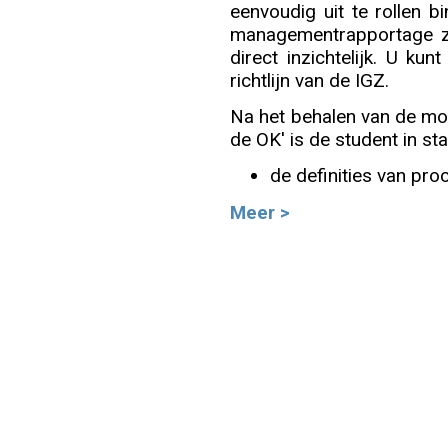
eenvoudig uit te rollen 
managementrapportage z
Info
direct inzichtelijk. U k
richtlijn van de IGZ.
Na het behalen van de mod
de OK' is de student in st
de definities van proc
Meer >