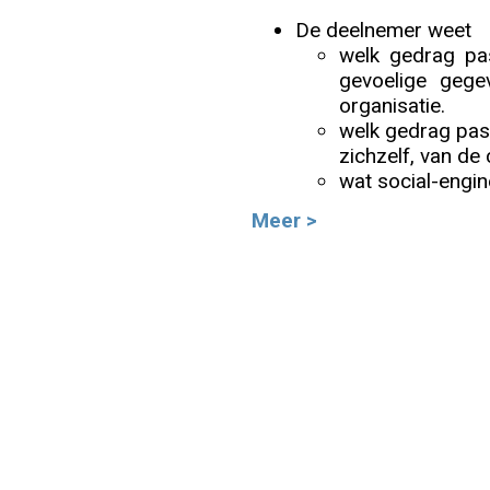
De deelnemer weet
Info
welk gedrag pa
gevoelige gege
organisatie.
welk gedrag pas
zichzelf, van de 
wat social-engin
Meer >