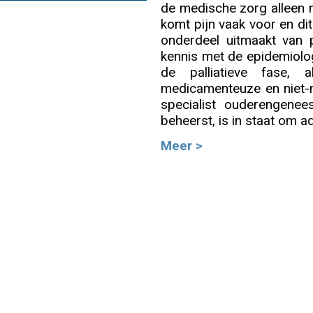
de medische zorg alleen no
komt pijn vaak voor en dit
Info
onderdeel uitmaakt van p
kennis met de epidemiologi
de palliatieve fase,
medicamenteuze en niet-
specialist ouderengene
beheerst, is in staat om a
Meer >