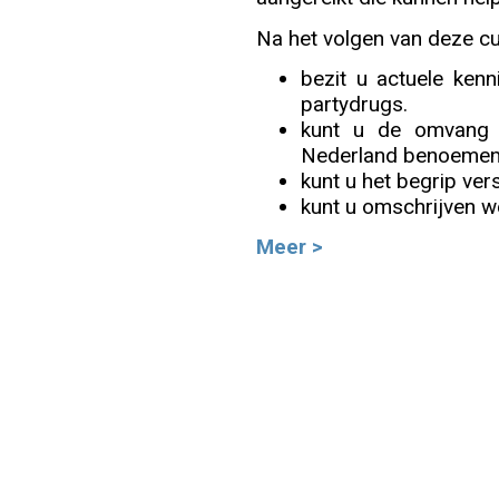
Na het volgen van deze cu
Info
bezit u actuele kenn
partydrugs.
kunt u de omvang 
Nederland benoemen
kunt u het begrip ver
kunt u omschrijven we
Meer >