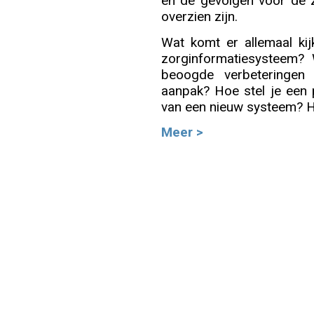
en de gevolgen voor de z
overzien zijn.
Info
Wat komt er allemaal kij
zorginformatiesysteem? 
beoogde verbeteringen
aanpak? Hoe stel je een
van een nieuw systeem? H
Meer >