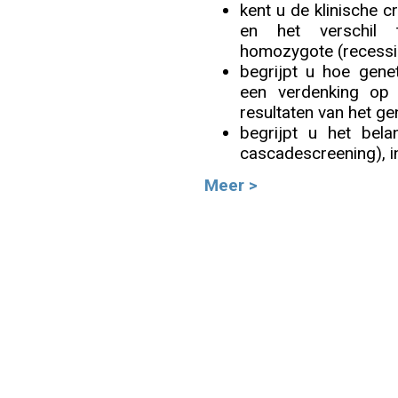
kent u de klinische c
en het verschil 
Info
homozygote (recessi
begrijpt u hoe gene
een verdenking op
resultaten van het g
begrijpt u het bela
cascadescreening), inc
Meer >