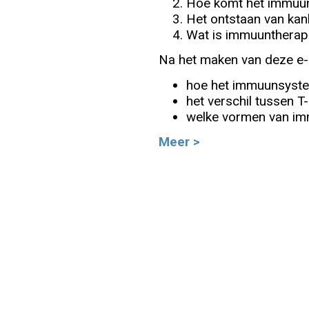
Hoe komt het immuun
Het ontstaan van kan
Info
Wat is immuuntherap
Na het maken van deze e-l
hoe het immuunsystee
het verschil tussen T
welke vormen van imm
Meer >